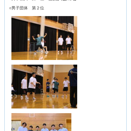
○男子団体 第２位