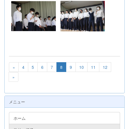
«
4
5
6
7
8
9
10
11
12
»
メニュー
ホーム