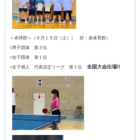
＜卓球部＞（６月１５日（土）） 於：泉体育館）
○男子団体 第３位
○女子団体 第１位
全国大会出場!!
○女子個人 代表決定リーグ 第１位