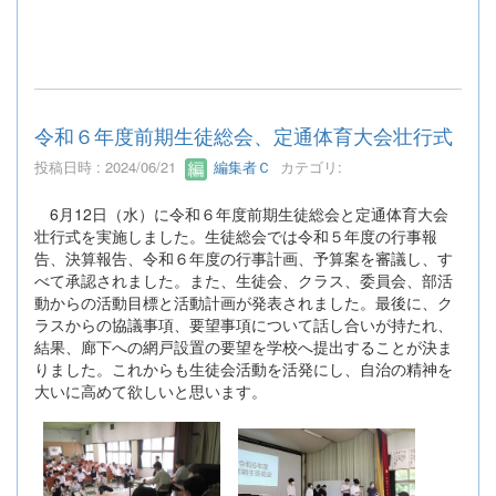
令和６年度前期生徒総会、定通体育大会壮行式
投稿日時 : 2024/06/21
編集者Ｃ
カテゴリ:
6月12日（水）に令和６年度前期生徒総会と定通体育大会
壮行式を実施しました。生徒総会では令和５年度の行事報
告、決算報告、令和６年度の行事計画、予算案を審議し、す
べて承認されました。また、生徒会、クラス、委員会、部活
動からの活動目標と活動計画が発表されました。最後に、ク
ラスからの協議事項、要望事項について話し合いが持たれ、
結果、廊下への網戸設置の要望を学校へ提出することが決ま
りました。これからも生徒会活動を活発にし、自治の精神を
大いに高めて欲しいと思います。