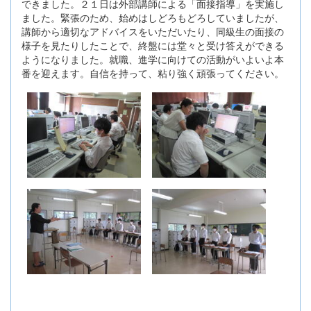
できました。２１日は外部講師による「面接指導」を実施し
ました。緊張のため、始めはしどろもどろしていましたが、
講師から適切なアドバイスをいただいたり、同級生の面接の
様子を見たりしたことで、終盤には堂々と受け答えができる
ようになりました。就職、進学に向けての活動がいよいよ本
番を迎えます。自信を持って、粘り強く頑張ってください。