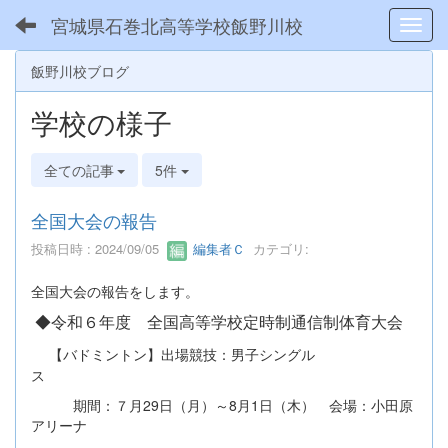
宮城県石巻北高等学校飯野川校
Toggl
飯野川校ブログ
学校の様子
全ての記事
5件
全国大会の報告
投稿日時 : 2024/09/05
編集者Ｃ
カテゴリ:
全国大会の報告をします。
◆
令和６年度 全国高等学校定時制通信制体育大会
【バドミントン】出場競技：男子シングル
ス
期間：７月29日（月）～8月1日（木） 会場：小田原
アリーナ