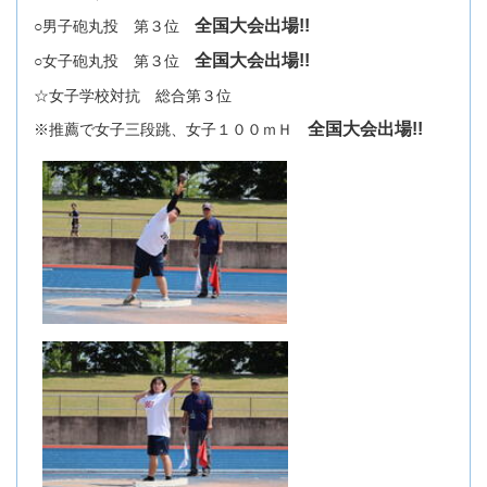
全国大会出場!!
○男子砲丸投 第３位
全国大会出場!!
○女子砲丸投 第３位
☆女子学校対抗 総合第３位
全国大会出場!!
※推薦で女子三段跳、女子１００ｍＨ