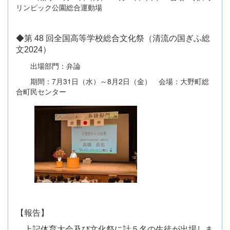
リンピック公園総合運動場
◆第 48 回全国高等学校総合文化祭（清流の国ぎふ総
文2024）
出場部門：弁論
期間：7月31日（水）～8月2日（金） 会場：大野町総
合町民センター
【報告】
上記体育大会及び文化祭に計５名の生徒が出場しま