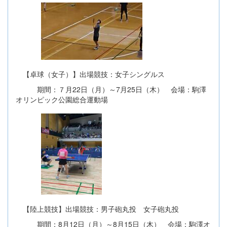
【卓球（女子）】出場競技：女子シングルス
期間：７月22日（月）～7月25日（木） 会場：駒澤
オリンピック公園総合運動場
【陸上競技】出場競技：男子砲丸投 女子砲丸投
期間：8月12日（月）～8月15日（木） 会場：駒澤オ