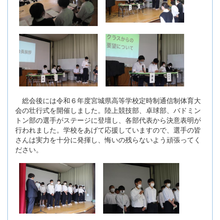
総会後には令和６年度宮城県高等学校定時制通信制体育大
会の壮行式を開催しました。陸上競技部、卓球部、バドミン
トン部の選手がステージに登壇し、各部代表から決意表明が
行われました。学校をあげて応援していますので、選手の皆
さんは実力を十分に発揮し、悔いの残らないよう頑張ってく
ださい。