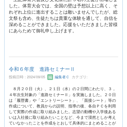
した。体育大会では、全国の壁は予想以上に高く、そ
れぞれ上位に進出することは敵いませんでしたが、総
文祭も含め、生徒たちは貴重な体験を通して、自信を
深めることができました。応援をいただきました皆様
にあらためて御礼申し上げます。
令和６年度 進路セミナーⅡ
投稿日時 : 2024/09/05
編集者Ｃ
カテゴリ:
８月２０日（火）、２１日（水）の２日間にわたり、３，
４年次生対象の「進路セミナーⅡ」を実施しました。２０日
は「履歴書」や「エントリーシート」、「面接シート」等の
作成について、教員からの説明、指導の後、各自ＰＣを利用
して実際の作成に取り組みました。志望の動機や入学後ある
いは入社後に取り組みたいことなど、今まで漠然としか考え
ていなかったことを作成をとおして具体的にまとめることが