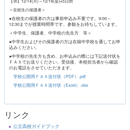
【Ⅶ】12/14(月)～12/18(金)※5日間
＜在校生の保護者＞
●在校生の保護者の方は事前申込み不要です。
9:00～
12:30までが授業時間帯です。参観をお待ちしています。
＜中学生、保護者、中学校の先生方 等＞
●中学生およびその保護者の方は在籍中学校を通してお申
込みください。
●中学校の先生方も含め、お申込みの際には下記送付状を
ＦＡＸでお送りください。受信後、本校担当者から確認
のお電話をさせていただきます。
学校公開用ＦＡＸ送付状（PDF）.pdf
学校公開用ＦＡＸ送付状（Excel）.xlsx
リンク
公立高校ガイドブック