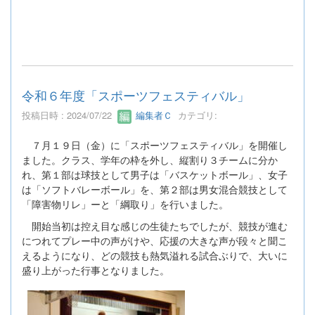
令和６年度「スポーツフェスティバル」
投稿日時 : 2024/07/22
編集者Ｃ
カテゴリ:
７月１９日（金）に「スポーツフェスティバル」を開催し
ました。クラス、学年の枠を外し、縦割り３チームに分か
れ、第１部は球技として男子は「バスケットボール」、女子
は「ソフトバレーボール」を、第２部は男女混合競技として
「障害物リレ」ーと「綱取り」を行いました。
開始当初は控え目な感じの生徒たちでしたが、競技が進む
につれてプレー中の声がけや、応援の大きな声が段々と聞こ
えるようになり、どの競技も熱気溢れる試合ぶりで、大いに
盛り上がった行事となりました。