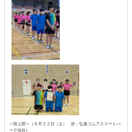
＜陸上部＞（６月２２日（土） 於：弘進ゴムアスリートパ
ーク仙台）