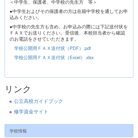
＜中学生、保護者、中学校の先生方 等＞
●中学生およびその保護者の方は在籍中学校を通してお申
込みください。
●中学校の先生方も含め、お申込みの際には下記送付状を
ＦＡＸでお送りください。受信後、本校担当者から確認
のお電話をさせていただきます。
学校公開用ＦＡＸ送付状（PDF）.pdf
学校公開用ＦＡＸ送付状（Excel）.xlsx
リンク
公立高校ガイドブック
修学資金サイト
学校情報