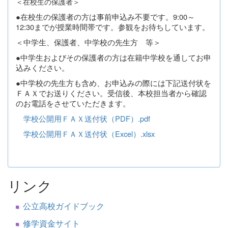
＜在校生の保護者＞
●在校生の保護者の方は事前申込み不要です。
9:00～
12:30までが授業時間帯です。参観をお待ちしています。
＜中学生、保護者、中学校の先生方 等＞
●中学生およびその保護者の方は在籍中学校を通してお申
込みください。
●中学校の先生方も含め、お申込みの際には下記送付状を
ＦＡＸでお送りください。受信後、本校担当者から確認
のお電話をさせていただきます。
学校公開用ＦＡＸ送付状（PDF）.pdf
学校公開用ＦＡＸ送付状（Excel）.xlsx
リンク
公立高校ガイドブック
修学資金サイト