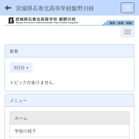
宮城県石巻北高等学校飯野川校
Toggl
新着
3日分
トピックがありません。
メニュー
ホーム
学校の様子