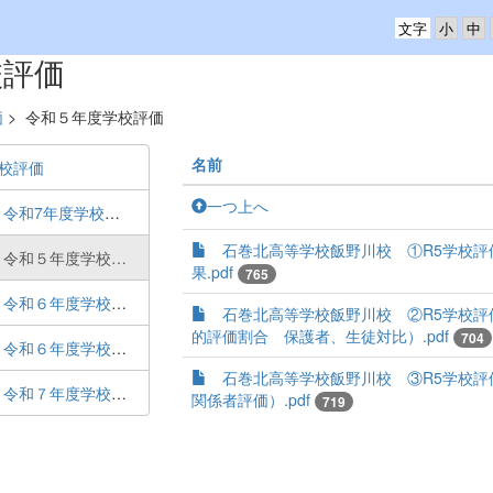
文字
校評価
価
>
令和５年度学校評価
名前
校評価
一つ上へ
令和7年度学校評価
石巻北高等学校飯野川校 ①R5学校評
令和５年度学校評価
果.pdf
765
令和６年度学校評価
石巻北高等学校飯野川校 ②R5学校評
的評価割合 保護者、生徒対比）.pdf
704
令和６年度学校評価（最終）
石巻北高等学校飯野川校 ③R5学校評
令和７年度学校評価（最終）
関係者評価）.pdf
719