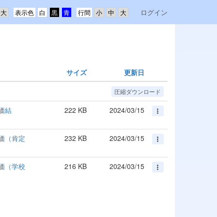
ログイン
表示色
行間
サイズ
更新日
圧縮ダウンロード
価結
222 KB
2024/03/15
価（肯定
232 KB
2024/03/15
価（学校
216 KB
2024/03/15