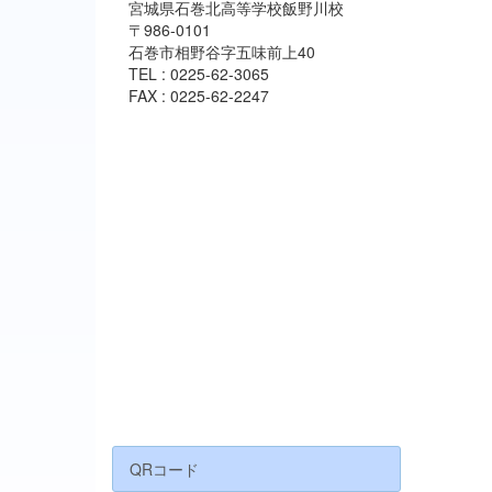
宮城県石巻北高等学校飯野川校
〒986-0101
石巻市相野谷字五味前上40
TEL : 0225-62-3065
FAX : 0225-62-2247
QRコード