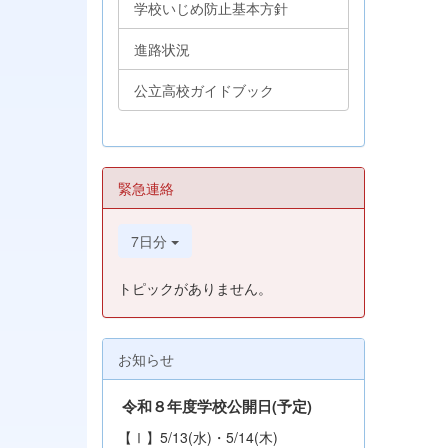
学校いじめ防止基本方針
進路状況
公立高校ガイドブック
緊急連絡
7日分
トピックがありません。
お知らせ
令和８年度学校公開日(予定
)
【Ⅰ】5/13(水)・5/14(木)