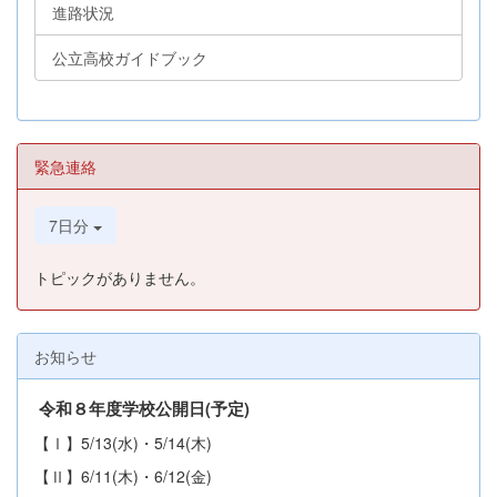
進路状況
公立高校ガイドブック
緊急連絡
7日分
トピックがありません。
お知らせ
令和８年度学校公開日(予定
)
【Ⅰ】5/13(水)・5/14(木)
【Ⅱ】6/11(木)・6/12(金)