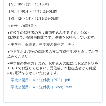
【Ⅴ】10/14(水)・10/15(木)
【Ⅵ】11/9(月)～11/13(金)※5日間
【Ⅶ】12/14(月)～12/18(金)※5日間
＜在校生の保護者＞
●在校生の保護者の方は事前申込み不要です。
9:00～
12:30までが授業時間帯です。参観をお待ちしています。
＜中学生、保護者、中学校の先生方 等＞
●中学生およびその保護者の方は在籍中学校を通してお申
込みください。
●中学校の先生方も含め、お申込みの際には下記送付状を
ＦＡＸでお送りください。受信後、本校担当者から確認
のお電話をさせていただきます。
学校公開用ＦＡＸ送付状（PDF）.pdf
学校公開用ＦＡＸ送付状（Excel）.xlsx