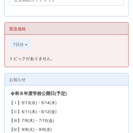
緊急連絡
7日分
トピックがありません。
お知らせ
令和８年度学校公開日(予定
)
【Ⅰ】5/13(水)・5/14(木)
【Ⅱ】6/11(木)・6/12(金)
【Ⅲ】7/9(木)・7/10(金)
【Ⅳ】9/8(火)・9/9(水)