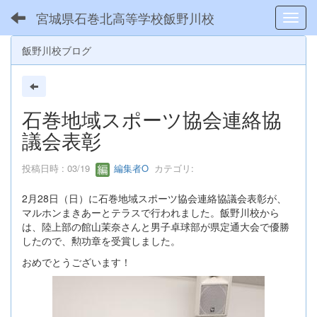
宮城県石巻北高等学校飯野川校
Toggl
飯野川校ブログ
石巻地域スポーツ協会連絡協
議会表彰
投稿日時 : 03/19
編集者O
カテゴリ:
2月28日（日）に石巻地域スポーツ協会連絡協議会表彰が、
マルホンまきあーとテラスで行われました。飯野川校から
は、陸上部の館山茉奈さんと男子卓球部が県定通大会で優勝
したので、勲功章を受賞しました。
おめでとうございます！